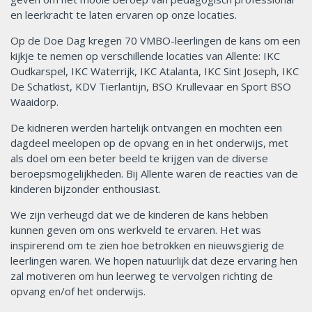
en leerkracht te laten ervaren op onze locaties.
Op de Doe Dag kregen 70 VMBO-leerlingen de kans om een
kijkje te nemen op verschillende locaties van Allente: IKC
Oudkarspel, IKC Waterrijk, IKC Atalanta, IKC Sint Joseph, IKC
De Schatkist, KDV Tierlantijn, BSO Krullevaar en Sport BSO
Waaidorp.
De kidneren werden hartelijk ontvangen en mochten een
dagdeel meelopen op de opvang en in het onderwijs, met
als doel om een beter beeld te krijgen van de diverse
beroepsmogelijkheden. Bij Allente waren de reacties van de
kinderen bijzonder enthousiast.
We zijn verheugd dat we de kinderen de kans hebben
kunnen geven om ons werkveld te ervaren. Het was
inspirerend om te zien hoe betrokken en nieuwsgierig de
leerlingen waren. We hopen natuurlijk dat deze ervaring hen
zal motiveren om hun leerweg te vervolgen richting de
opvang en/of het onderwijs.