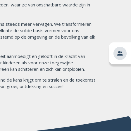
eden, waar ze van onschatbare waarde zijn in
 ons steeds meer vervagen. We transformeren
Allente de solide basis vormen voor ons
gestemd op de omgeving en de bevolking van elk
iteit aanmoedigt en gelooft in de kracht van
 kinderen als voor onze toegewijde
en kan schitteren en zich kan ontplooien.
ind de kans krijgt om te stralen en de toekomst
n groei, ontdekking en succes!