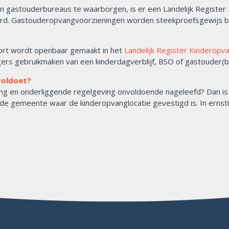
n gastouderbureaus te waarborgen, is er een Landelijk Register
erd. Gastouderopvangvoorzieningen worden steekproefsgewijs b
port wordt openbaar gemaakt in het
Landelijk Register Kinderopv
rs gebruikmaken van een kinderdagverblijf, BSO of gastouder(b
voldoet?
ang en onderliggende regelgeving onvoldoende nageleefd? Dan
n de gemeente waar de kinderopvanglocatie gevestigd is. In ern