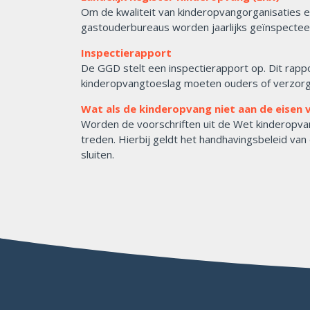
Om de kwaliteit van kinderopvangorganisaties e
gastouderbureaus worden jaarlijks geïnspecte
Inspectierapport
De GGD stelt een inspectierapport op. Dit rap
kinderopvangtoeslag moeten ouders of verzorge
Wat als de kinderopvang niet aan de eisen 
Worden de voorschriften uit de Wet kinderopv
treden. Hierbij geldt het handhavingsbeleid va
sluiten.