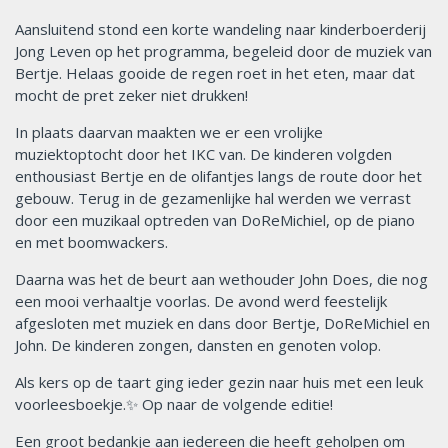
Aansluitend stond een korte wandeling naar kinderboerderij
Jong Leven op het programma, begeleid door de muziek van
Bertje. Helaas gooide de regen roet in het eten, maar dat
mocht de pret zeker niet drukken!
In plaats daarvan maakten we er een vrolijke
muziektoptocht door het IKC van. De kinderen volgden
enthousiast Bertje en de olifantjes langs de route door het
gebouw. Terug in de gezamenlijke hal werden we verrast
door een muzikaal optreden van DoReMichiel, op de piano
en met boomwackers.
Daarna was het de beurt aan wethouder John Does, die nog
een mooi verhaaltje voorlas. De avond werd feestelijk
afgesloten met muziek en dans door Bertje, DoReMichiel en
John. De kinderen zongen, dansten en genoten volop.
Als kers op de taart ging ieder gezin naar huis met een leuk
voorleesboekje.✨ Op naar de volgende editie!
Een groot bedankje aan iedereen die heeft geholpen om