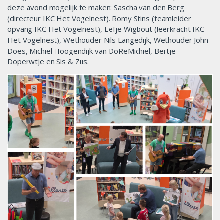
deze avond mogelijk te maken: Sascha van den Berg
(directeur IKC Het Vogelnest). Romy Stins (teamleider
opvang IKC Het Vogelnest), Eefje Wigbout (leerkracht IKC
Het Vogelnest), Wethouder Nils Langedijk, Wethouder John
Does, Michiel Hoogendijk van DoReMichiel, Bertje
Doperwtje en Sis & Zus.