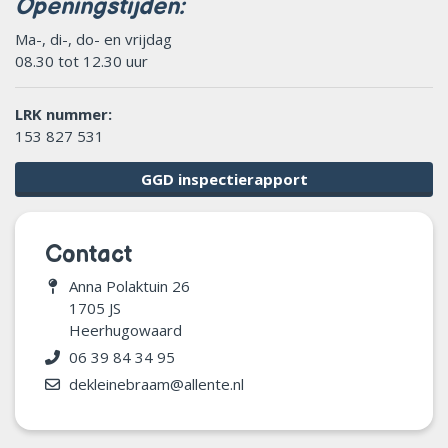
Openingstijden:
Ma-, di-, do- en vrijdag
08.30 tot 12.30 uur
LRK nummer:
153 827 531
GGD inspectierapport
Contact
Anna Polaktuin 26
1705 JS
Heerhugowaard
06 39 84 34 95
dekleinebraam@allente.nl