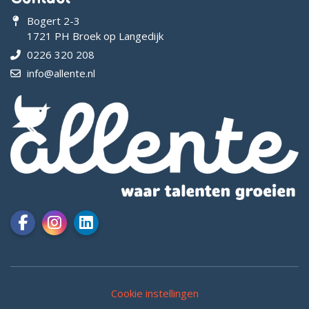
Bogert 2-3
1721 PH Broek op Langedijk
0226 320 208
info@allente.nl
Cookie instellingen