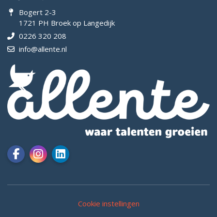
Bogert 2-3
1721 PH Broek op Langedijk
0226 320 208
info@allente.nl
Cookie instellingen