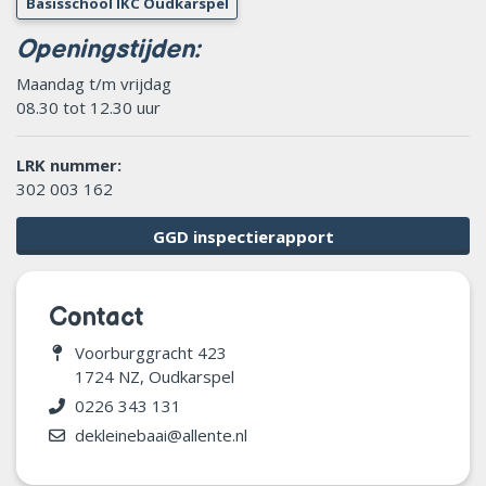
Basisschool IKC Oudkarspel
Openingstijden:
Maandag t/m vrijdag
08.30 tot 12.30 uur
LRK nummer:
302 003 162
GGD inspectierapport
Contact
Voorburggracht 423
1724 NZ, Oudkarspel
0226 343 131
dekleinebaai@allente.nl