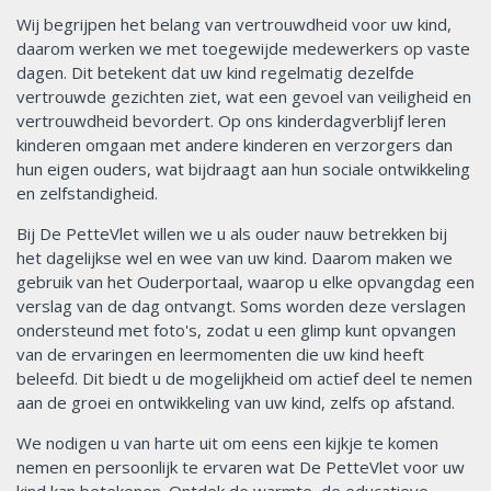
Wij begrijpen het belang van vertrouwdheid voor uw kind,
daarom werken we met toegewijde medewerkers op vaste
dagen. Dit betekent dat uw kind regelmatig dezelfde
vertrouwde gezichten ziet, wat een gevoel van veiligheid en
vertrouwdheid bevordert. Op ons kinderdagverblijf leren
kinderen omgaan met andere kinderen en verzorgers dan
hun eigen ouders, wat bijdraagt aan hun sociale ontwikkeling
en zelfstandigheid.
Bij De PetteVlet willen we u als ouder nauw betrekken bij
het dagelijkse wel en wee van uw kind. Daarom maken we
gebruik van het Ouderportaal, waarop u elke opvangdag een
verslag van de dag ontvangt. Soms worden deze verslagen
ondersteund met foto's, zodat u een glimp kunt opvangen
van de ervaringen en leermomenten die uw kind heeft
beleefd. Dit biedt u de mogelijkheid om actief deel te nemen
aan de groei en ontwikkeling van uw kind, zelfs op afstand.
We nodigen u van harte uit om eens een kijkje te komen
nemen en persoonlijk te ervaren wat De PetteVlet voor uw