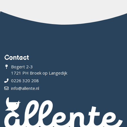
Contact
Bogert 2-3
1721 PH Broek op Langedijk
0226 320 208
info@allente.nl