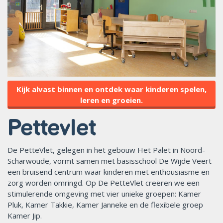
Kijk alvast binnen en ontdek waar kinderen spelen,
leren en groeien.
Pettevlet
De PetteVlet, gelegen in het gebouw Het Palet in Noord-
Scharwoude, vormt samen met basisschool De Wijde Veert
een bruisend centrum waar kinderen met enthousiasme en
zorg worden omringd. Op De PetteVlet creëren we een
stimulerende omgeving met vier unieke groepen: Kamer
Pluk, Kamer Takkie, Kamer Janneke en de flexibele groep
Kamer Jip.