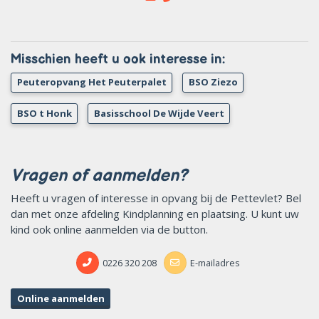
Misschien heeft u ook interesse in:
Peuteropvang Het Peuterpalet
BSO Ziezo
BSO t Honk
Basisschool De Wijde Veert
Vragen of aanmelden?
Heeft u vragen of interesse in opvang bij de Pettevlet? Bel
dan met onze afdeling Kindplanning en plaatsing. U kunt uw
kind ook online aanmelden via de button.
0226 320 208
E-mailadres
Online aanmelden