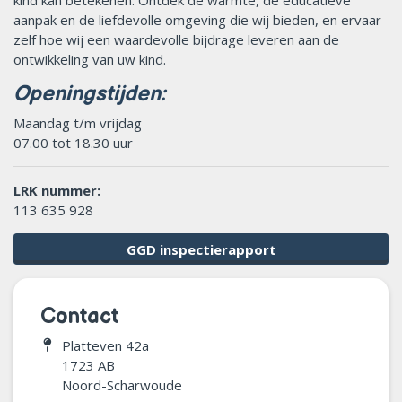
kind kan betekenen. Ontdek de warmte, de educatieve
aanpak en de liefdevolle omgeving die wij bieden, en ervaar
zelf hoe wij een waardevolle bijdrage leveren aan de
ontwikkeling van uw kind.
Openingstijden:
Maandag t/m vrijdag
07.00 tot 18.30 uur
LRK nummer:
113 635 928
GGD inspectierapport
Contact
Platteven 42a
1723 AB
Noord-Scharwoude